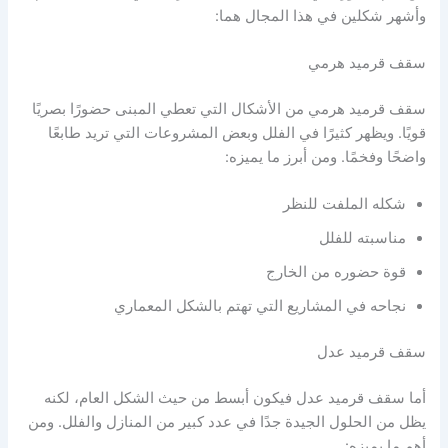
وأشهر شكلين في هذا المجال هما:
سقف قرميد هرمي
سقف قرميد هرمي من الأشكال التي تعطي المبنى حضورًا بصريًا
قويًا. ويظهر كثيرًا في الفلل وبعض المشروعات التي تريد طابعًا
واضحًا وفخمًا. ومن أبرز ما يميزه:
شكله الملفت للنظر
مناسبته للفلل
قوة حضوره من الخارج
نجاحه في المشاريع التي تهتم بالشكل المعماري
سقف قرميد عدل
أما سقف قرميد عدل فيكون أبسط من حيث الشكل العام، لكنه
يظل من الحلول الجيدة جدًا في عدد كبير من المنازل والفلل. ومن
أهم ما يميزه: