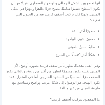
أنها تجمع بين الشكل الجمالي والوضوح المعماري. فبدلًا من أن
يكون السطح عنصرًا صامتًا، يصبح جزءًا ظاهرًا ومؤثرًا في شكل
المبنى. ولهذا فإن تركيب أسقف قرميد يعد من الحلول التي
تضيف:
مظهرًا أكثر أناقة
حضورًا أقوى للواجهة
طابعًا مميزًا للمبنى
شكلًا أكثر اكتمالًا من الخارج
وفي الفلل تحديدًا، يظهر تأثير سقف قرميد بصورة أوضح، لأن
المبنى نفسه يكون مصممًا ليظهر من أكثر من زاوية، وبالتالي يكون
السقف جزءًا أساسيًا من المشهد الخارجي. أما في المنازل، فقد
يكون الهدف هو الوصول إلى شكل مرتب وواضح ومتناسق مع
طبيعة المبنى من غير مبالغة.
ما المقصود بتركيب أسقف قرميد؟