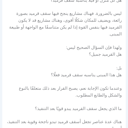
هل كل منزل أو فيلا يناسبه سقف قرميد؟
ليس بالضرورة. فهناك مشاريع ينجح فيها سقف قرميد بصورة
رائعة، ويضيف للمكان شكلًا أقوى، وهناك مشاريع قد لا يكون
القرميد فيها بنفس القوة إذا لم يكن متناسقًا مع الواجهة أو طبيعة
المبنى.
ولهذا فإن السؤال الصحيح ليس:
هل القرميد جميل؟
بل:
هل هذا المبنى يناسبه سقف قرميد فعلًا؟
وعندما تكون الإجابة نعم، يصبح القرار بعد ذلك متعلقًا بالنوع
والشكل والطابع المطلوب.
ما الذي يجعل سقف القرميد يبدو قويًا بعد التنفيذ؟
هناك عدة عناصر تجعل أسقف قرميد تبدو ناجحة وقوية بعد التنفيذ،