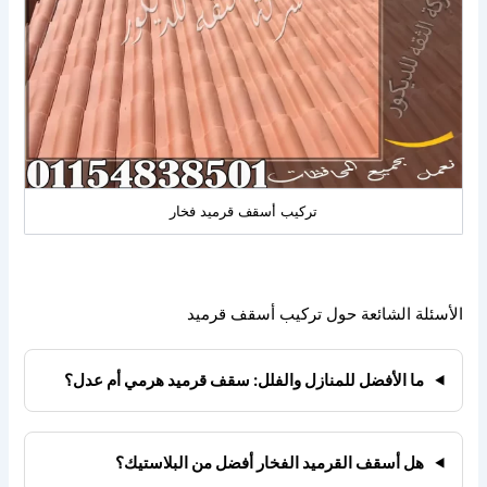
تركيب أسقف قرميد فخار
الأسئلة الشائعة حول تركيب أسقف قرميد
ما الأفضل للمنازل والفلل: سقف قرميد هرمي أم عدل؟
هل أسقف القرميد الفخار أفضل من البلاستيك؟