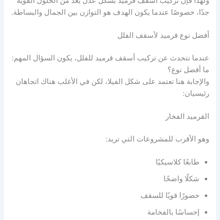
ولهذا فإن تركيب أسقف قرميد بشكل عدل يعد من الحلول القوية
جدًا، خصوصًا عندما يكون الهدف هو التوازن بين الجمال والبساطة.
أفضل نوع قرميد لأسقف الفلل
عندما نتحدث عن تركيب أسقف قرميد للفلل، يكون السؤال المهم:
ما أفضل نوع؟
والإجابة هنا تعتمد على شكل الفيلا، لكن في الأغلب هناك اتجاهان
رئيسيان:
القرميد الفخار
وهو الأقرب للمشروعات التي تريد:
طابعًا كلاسيكيًا
شكلًا واضحًا
حضورًا قويًا للسقف
إحساسًا بالفخامة