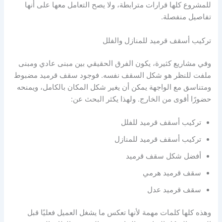
للمشروع كلها قرارات مترابطة، ولا يصح التعامل معها على أنها
تفاصيل منفصلة.
تركيب أسقف قرميد للمنازل والفلل
وفي مشاريع كثيرة، يكون الفرق الحقيقي بين مبنى عادي ومبنى
ملفت للنظر هو شكل السقف نفسه. فوجود سقف قرميد مضبوط
ومتناسق مع الواجهة يمكن أن يغير شكل المكان بالكامل، ويمنحه
حضورًا أقوى من الخارج. ولهذا يكثر البحث عن:
تركيب أسقف قرميد للفلل
تركيب أسقف قرميد للمنازل
أفضل شكل سقف قرميد
سقف قرميد هرمي
سقف قرميد عدل
وهذه كلها كلمات مهمة لأنها تعكس ما يشغل العميل فعليًا قبل