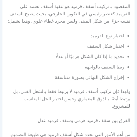
المقصود بـ تركيب أسقف قرميد هو تنفيذ أسقف تعتمد على
القرميد كعنصر رئيسي في التكوين الخارجي، بحيث يصبح السقف
نفسه جزءًا من شكل المبنى وليس مجرد غطاء علوي. وهذا يشمل:
اختيار نوع القرميد
اختيار شكل السقف
تحديد ما إذا كان الشكل هرميًا أو عدلًا
ربط السقف بالواجهة
إخراج الشكل النهائي بصورة متناسقة
ولهذا فإن تركيب أسقف قرميد لا يرتبط فقط بالشغل الفني، بل
يرتبط أيضًا بالذوق المعماري وحسن اختيار الحل المناسب
للمشروع.
الفرق بين سقف قرميد هرمي وسقف قرميد عدل
من أهم الأمور التي تحدد شكل أسقف قرميد هي طبيعة التصميم.