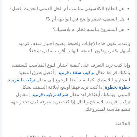
هل الطابع الكلاسيكي مناسب أم الحل العملي الحديث أفضل؟
هل السقف عنصر واضح في الواجهة أم لا؟
هل المشروع يناسبه فخار أم بلاستيك؟
وعندما تكون هذه الإجابات واضحة، يصبح اختيار سقف قرميد
أسهل بكثير، وتكون النتيجة النهائية أقرب لما تريده فعلًا.
وإذا كنت تريد التعرف على كيفية اختيار النوع المناسب للسقف،
يمكنك قراءة مقال
تركيب سقف قرميد
| أفضل طرق التنفيذ
للفخار والبلاستيك. كما يفيد أيضًا الرجوع إلى مقال
تركيب القرميد
خطوة بخطوة
إذا كنت تريد فهمًا أوسع لعلاقة السقف بشكل
المبنى. ويمكنك أيضًا قراءة مقال
شركة تركيب قرميد
| مقاول
تركيب قرميد للأسطح والفلل إذا كنت تريد معرفة كيف تختار جهة
تنفيذ مناسبة لمشروعك.
الخلاصة