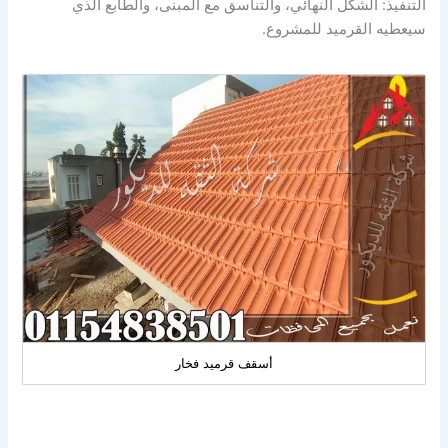
التنفيذ: الشكل النهائي، والتناسق مع المبنى، والطابع الذي
سيعطيه القرميد للمشروع.
أسقف قرميد فخار