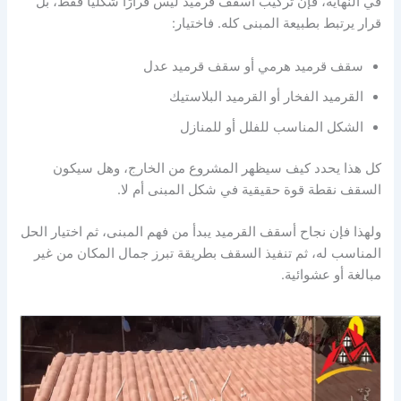
في النهاية، فإن تركيب أسقف قرميد ليس قرارًا شكليًا فقط، بل
قرار يرتبط بطبيعة المبنى كله. فاختيار:
سقف قرميد هرمي أو سقف قرميد عدل
القرميد الفخار أو القرميد البلاستيك
الشكل المناسب للفلل أو للمنازل
كل هذا يحدد كيف سيظهر المشروع من الخارج، وهل سيكون
السقف نقطة قوة حقيقية في شكل المبنى أم لا.
ولهذا فإن نجاح أسقف القرميد يبدأ من فهم المبنى، ثم اختيار الحل
المناسب له، ثم تنفيذ السقف بطريقة تبرز جمال المكان من غير
مبالغة أو عشوائية.