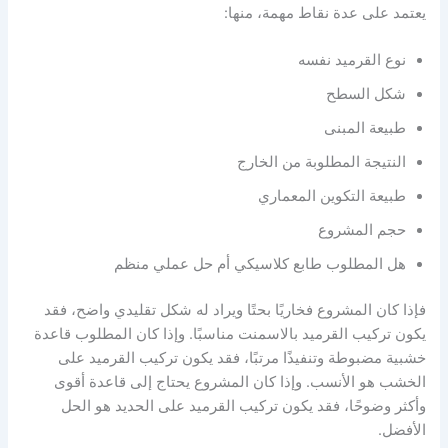
يعتمد على عدة نقاط مهمة، منها:
نوع القرميد نفسه
شكل السطح
طبيعة المبنى
النتيجة المطلوبة من الخارج
طبيعة التكوين المعماري
حجم المشروع
هل المطلوب طابع كلاسيكي أم حل عملي منظم
فإذا كان المشروع فخاريًا بحتًا ويراد له شكل تقليدي واضح، فقد
يكون تركيب القرميد بالاسمنت مناسبًا. وإذا كان المطلوب قاعدة
خشبية مضبوطة وتنفيذًا مرتبًا، فقد يكون تركيب القرميد على
الخشب هو الأنسب. وإذا كان المشروع يحتاج إلى قاعدة أقوى
وأكثر وضوحًا، فقد يكون تركيب القرميد على الحديد هو الحل
الأفضل.