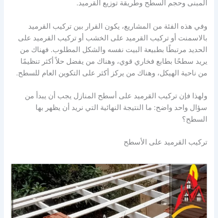
المبنى وحجم السطح وطريقة توزيع القرميد.
وفي هذه الفئة من المشاريع، يكون القرار بين تركيب القرميد
بالاسمنت أو تركيب القرميد على الخشب أو تركيب القرميد على
الحديد مرتبطًا بطبيعة البيت نفسه والشكل المطلوب. فهناك من
يريد سطحًا بطابع فخاري قوي، وهناك من يفضل حلاً أكثر تنظيمًا
من ناحية الهيكل، وهناك من يركز أكثر على التكوين العام للسطح.
ولهذا فإن تركيب القرميد على أسطح المنازل يجب أن يبدأ من
سؤال واحد واضح: ما النتيجة النهائية التي نريد أن يظهر بها
السطح؟
تركيب القرميد على الأسطح