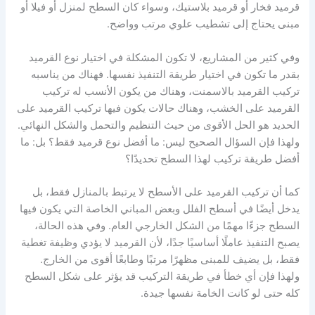
قرميد فخار أو قرميد بلاستيك، وسواء كان السطح لمنزل أو فيلا أو
مبنى يحتاج إلى تشطيب علوي مرتب وواضح.
وفي كثير من المشاريع، لا تكون المشكلة في اختيار نوع القرميد
بقدر ما تكون في اختيار طريقة التنفيذ نفسها. فهناك من يناسبه
تركيب القرميد بالاسمنت، وهناك من يكون الأنسب له تركيب
القرميد على الخشب، وهناك حالات يكون فيها تركيب القرميد على
الحديد هو الحل الأقوى من حيث التنظيم والتحمل والشكل النهائي.
ولهذا فإن السؤال الصحيح ليس: ما أفضل نوع قرميد فقط؟ بل: ما
أفضل طريقة تركيب لهذا السطح تحديدًا؟
كما أن تركيب القرميد على الأسطح لا يرتبط بالمنازل فقط، بل
يدخل أيضًا في أسطح الفلل وبعض المباني الخاصة التي يكون فيها
السطح جزءًا مهمًا من الشكل الخارجي العام. وفي هذه الحالة،
يصبح التنفيذ عاملًا أساسيًا جدًا، لأن القرميد لا يؤدي وظيفة تغطية
فقط، بل يضيف للمبنى مظهرًا مرتبًا وطابعًا أقوى من الخارج.
ولهذا فإن أي خطأ في طريقة التركيب قد يؤثر على شكل السطح
كله حتى لو كانت الخامة نفسها جيدة.