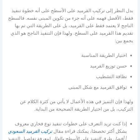
بدل النظر إلى تركيب القرميد على الأسطح على أنه خطوة تنفيذ
فقط، الأفضل فهمه على أنه جزء من تكوين المبنى نفسه. فالسطح
الناجح لا يعتمد فقط على القرميد، بل على الطريقة التي تم بها
تقديم هذا القرميد على السطح. ولهذا فإن التنفيذ الناجح هو الذي
يجمع بين:
اختيار الطريقة المناسبة
حسن توزيع القرميد
نظافة التشطيب
توافق القرميد مع شكل المبنى
ولهذا فإن التميز في هذه الأعمال لا يأتي من كثرة الكلام عن
التركيب، بل من اختيار الطريقة الصحيحة من البداية.
إذا كنت تريد التعرف على خطوات تنفيذ نوع فخاري معروف
بشكل أكثر تخصصًا، يمكنك قراءة مقال
تركيب القرميد السعودي
| أفضل طرق التنفيذ على الأسطح والفلل
لمعرفة تفاصيل التنفيذ