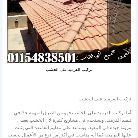
تركيب القرميد على الخشب
تركيب القرميد على الخشب
أما تركيب القرميد على الخشب فهو من الطرق المهمة جدًا في
تنفيذ القرميد، ويستخدم في مشاريع كثيرة لأن الخشب يعطي
مرونة جيدة في التنفيذ، ويساعد على تنظيم القاعدة التي يثبت
عليها القرميد، كما أنه مناسب في أكثر من نوع من الأعمال بحسب