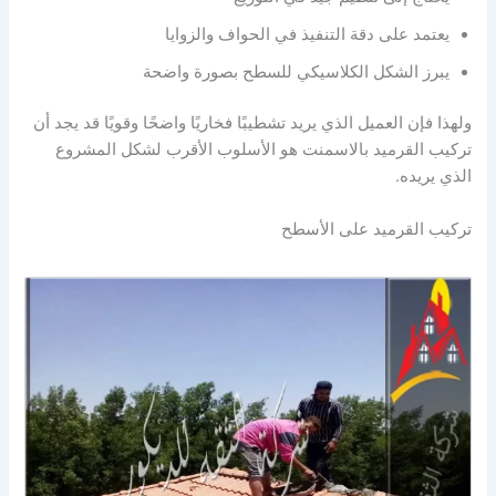
يعتمد على دقة التنفيذ في الحواف والزوايا
يبرز الشكل الكلاسيكي للسطح بصورة واضحة
ولهذا فإن العميل الذي يريد تشطيبًا فخاريًا واضحًا وقويًا قد يجد أن
تركيب القرميد بالاسمنت هو الأسلوب الأقرب لشكل المشروع
الذي يريده.
تركيب القرميد على الأسطح