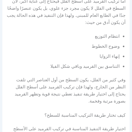
أما تركيب القرميد على أسطح الفلل فيحتاج إلى عناية أكبر، لأن
السطح في الفلل لا يكون مجرد جزء علوي، بل يكون عنصرًا واضحًا
جدًا في الطابع العام للمبنى. ولهذا فإن التنفيذ في هذه الحالة يجب
أن يكون أدق من حيث:
انتظام التوزيع
وضوح الخطوط
إنهاء الزوايا
التناسق بين القرميد وباقي شكل الفيلا
وفي كثير من الفلل، يكون السطح من أول العناصر التي تلفت
النظر من الخارج، ولهذا فإن تركيب القرميد على أسطح الفلل
يحتاج إلى اختيار طريقة تنفيذ تعطي نتيجة قوية وتظهر القرميد
بصورة مرتبة وفخمة.
كيف تختار طريقة التركيب المناسبة للسطح؟
اختيار طريقة التنفيذ المناسبة في تركيب القرميد على الأسطح