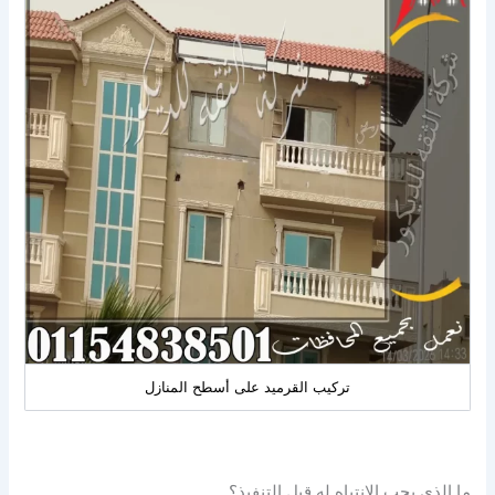
تركيب القرميد على أسطح المنازل
ما الذي يجب الانتباه له قبل التنفيذ؟