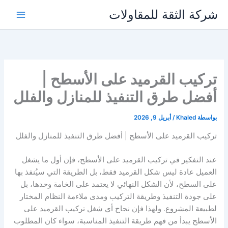
خطي
شركة الثقة للمقاولات
لى
لمحتوى
تركيب القرميد على الأسطح |
أفضل طرق التنفيذ للمنازل والفلل
بواسطة
Khaled
/
أبريل 9, 2026
تركيب القرميد على الأسطح | أفضل طرق التنفيذ للمنازل والفلل
عند التفكير في تركيب القرميد على الأسطح، فإن أول ما يشغل
العميل عادة ليس شكل القرميد فقط، بل الطريقة التي سيُنفذ بها
على السطح، لأن الشكل النهائي لا يعتمد على الخامة وحدها، بل
على جودة التنفيذ وطريقة التركيب ومدى ملاءمة النظام المختار
لطبيعة المشروع. ولهذا فإن نجاح أي شغل تركيب القرميد على
الأسطح يبدأ من فهم طريقة التنفيذ المناسبة، سواء كان المطلوب