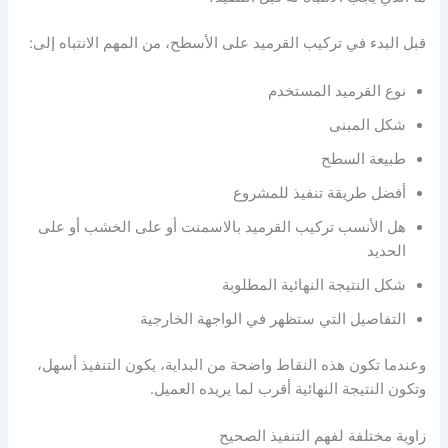
قبل البدء في تركيب القرميد على الأسطح، من المهم الانتباه إلى:
نوع القرميد المستخدم
شكل المبنى
طبيعة السطح
أفضل طريقة تنفيذ للمشروع
هل الأنسب تركيب القرميد بالاسمنت أو على الخشب أو على
الحديد
شكل النتيجة النهائية المطلوبة
التفاصيل التي ستظهر في الواجهة الخارجية
وعندما تكون هذه النقاط واضحة من البداية، يكون التنفيذ أسهل،
وتكون النتيجة النهائية أقرب لما يريده العميل.
زاوية مختلفة لفهم التنفيذ الصحيح